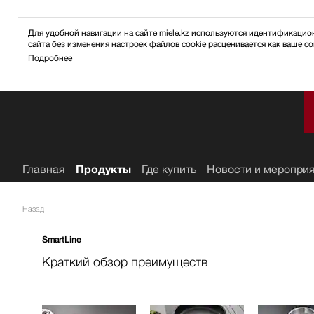
Для удобной навигации на сайте miele.kz используются идентификаци
сайта без изменения настроек файлов cookie расценивается как ваше со
Подробнее
ное
Главная
Продукты
Где купить
Новости и меропри
Назад
SmartLine
Краткий обзор преимуществ
ия